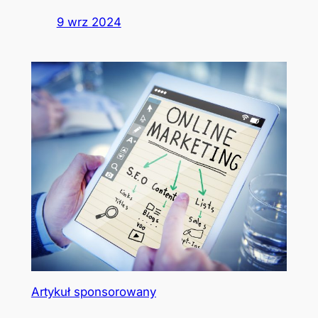
9 wrz 2024
Artykuł sponsorowany