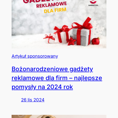
Artykuł sponsorowany
Bożonarodzeniowe gadżety
reklamowe dla firm – najlepsze
pomysły na 2024 rok
26 lis 2024