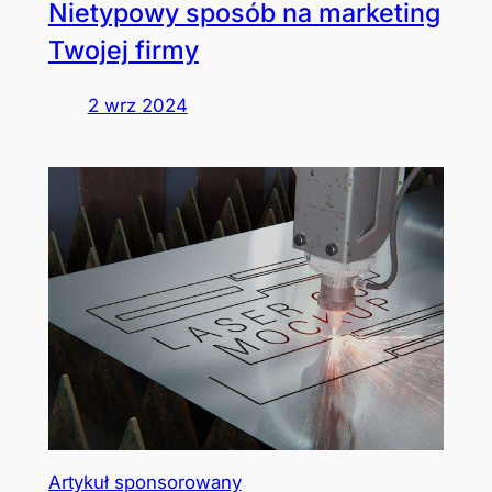
Nietypowy sposób na marketing
Twojej firmy
2 wrz 2024
Artykuł sponsorowany