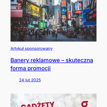
Artykuł sponsorowany
Banery reklamowe – skuteczna
forma promocji
24 lut 2025