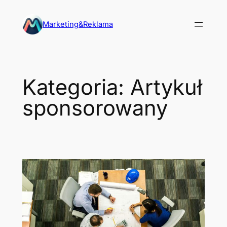
Przejdź
do
Marketing&Reklama
treści
Kategoria:
Artykuł
sponsorowany