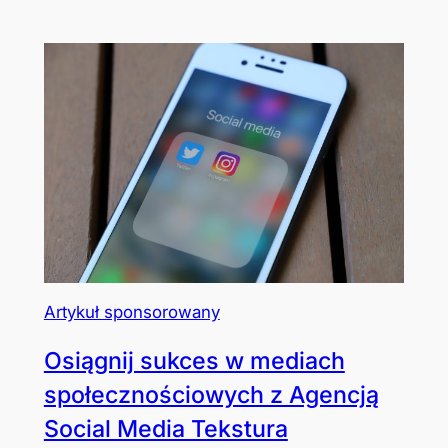
Artykuł sponsorowany
Osiągnij sukces w mediach
społecznościowych z Agencją
Social Media Tekstura