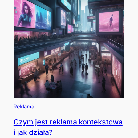
Reklama
Czym jest reklama kontekstowa
i jak działa?