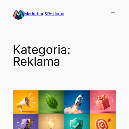
Przejdź
do
Marketing&Reklama
treści
Kategoria:
Reklama