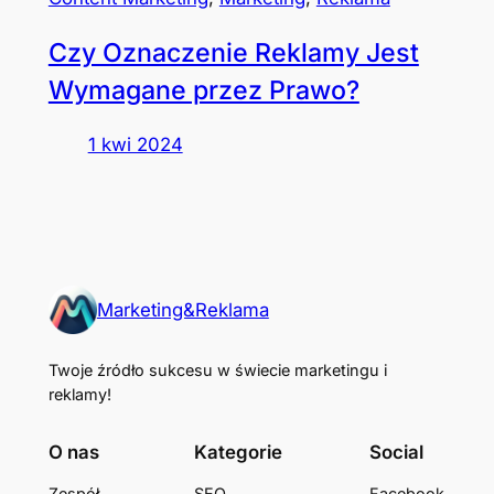
Czy Oznaczenie Reklamy Jest
Wymagane przez Prawo?
1 kwi 2024
Marketing&Reklama
Twoje źródło sukcesu w świecie marketingu i
reklamy!
O nas
Kategorie
Social
Zespół
SEO
Facebook