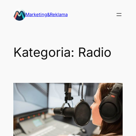
Przejdź
do
Marketing&Reklama
treści
Kategoria:
Radio