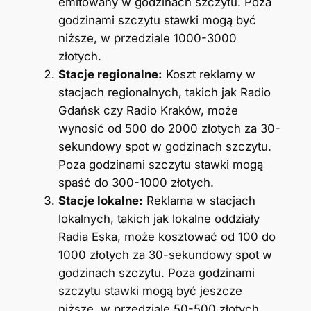
emitowany w godzinach szczytu. Poza
godzinami szczytu stawki mogą być
niższe, w przedziale 1000-3000
złotych.
Stacje regionalne:
Koszt reklamy w
stacjach regionalnych, takich jak Radio
Gdańsk czy Radio Kraków, może
wynosić od 500 do 2000 złotych za 30-
sekundowy spot w godzinach szczytu.
Poza godzinami szczytu stawki mogą
spaść do 300-1000 złotych.
Stacje lokalne:
Reklama w stacjach
lokalnych, takich jak lokalne oddziały
Radia Eska, może kosztować od 100 do
1000 złotych za 30-sekundowy spot w
godzinach szczytu. Poza godzinami
szczytu stawki mogą być jeszcze
niższe, w przedziale 50-500 złotych.