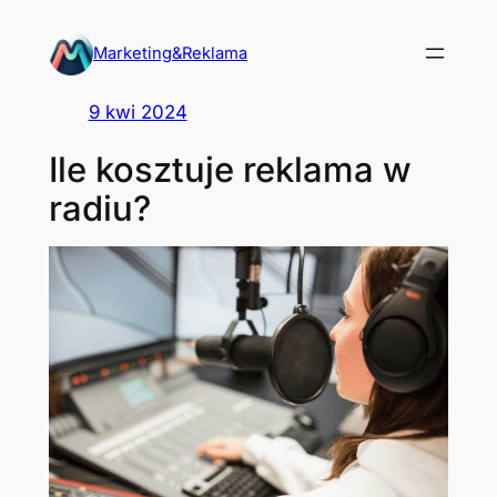
Przejdź
do
Marketing&Reklama
treści
9 kwi 2024
Ile kosztuje reklama w
radiu?