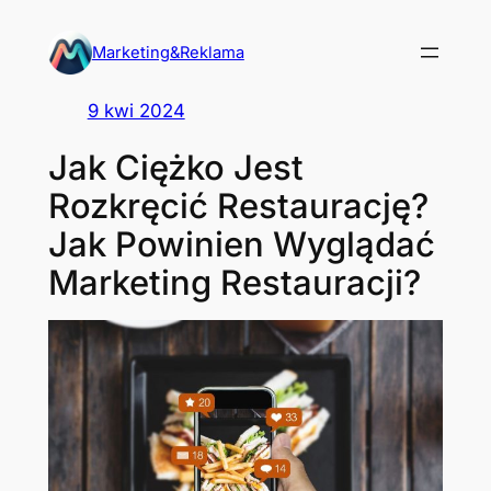
Przejdź
do
Marketing&Reklama
treści
9 kwi 2024
Jak Ciężko Jest
Rozkręcić Restaurację?
Jak Powinien Wyglądać
Marketing Restauracji?