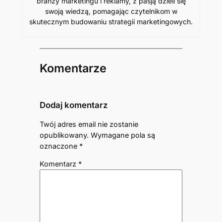
branży marketingu i reklamy, z pasją dzieli się
swoją wiedzą, pomagając czytelnikom w
skutecznym budowaniu strategii marketingowych.
Komentarze
Dodaj komentarz
Twój adres email nie zostanie
opublikowany.
Wymagane pola są
oznaczone
*
Komentarz
*