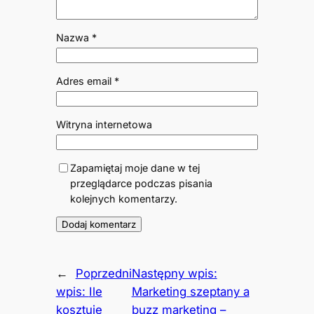
Nazwa
*
Adres email
*
Witryna internetowa
Zapamiętaj moje dane w tej
przeglądarce podczas pisania
kolejnych komentarzy.
←
Poprzedni
Następny wpis:
wpis:
Ile
Marketing szeptany a
kosztuje
buzz marketing –