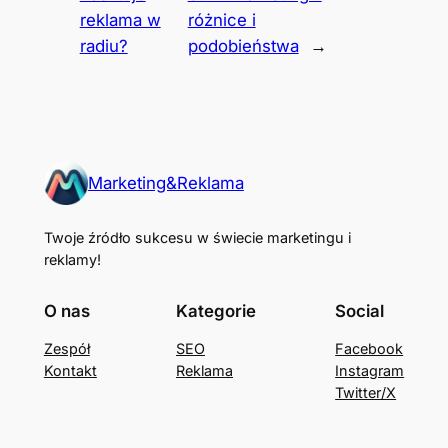
reklama w
różnice i
radiu?
podobieństwa
→
Marketing&Reklama
Twoje źródło sukcesu w świecie marketingu i
reklamy!
O nas
Kategorie
Social
Zespół
SEO
Facebook
Kontakt
Reklama
Instagram
Twitter/X