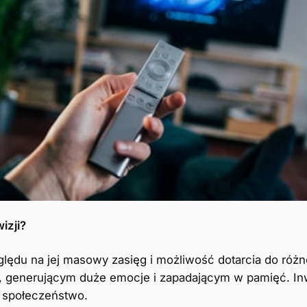
izji?
ględu na jej masowy zasięg i możliwość dotarcia do różn
generującym duże emocje i zapadającym w pamięć. Inw
 społeczeństwo.