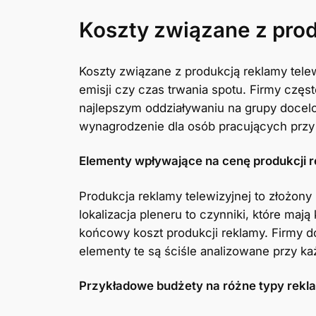
Koszty związane z prod
Koszty związane z produkcją reklamy telew
emisji czy czas trwania spotu. Firmy częs
najlepszym oddziaływaniu na grupy docelo
wynagrodzenie dla osób pracujących przy p
Elementy wpływające na cenę produkcji 
Produkcja reklamy telewizyjnej to złożony
lokalizacja pleneru to czynniki, które maj
końcowy koszt produkcji reklamy. Firmy do
elementy te są ściśle analizowane przy ka
Przykładowe budżety na różne typy rekl