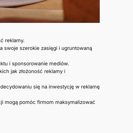
ść reklamy.
a swoje szerokie zasięgi i ugruntowaną
uktu i sponsorowanie mediów.
ich jak złożoność reklamy i
 decydowaniu się na inwestycję w reklamę
acji mogą pomóc firmom maksymalizować