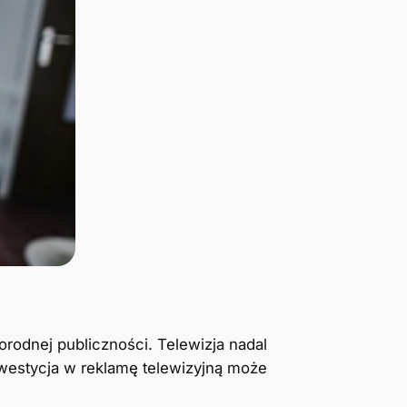
orodnej publiczności. Telewizja nadal
estycja w reklamę telewizyjną może