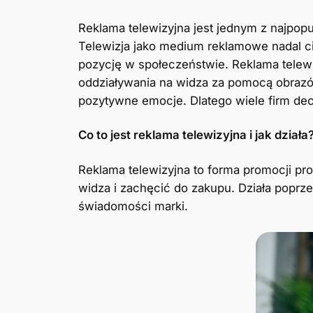
Reklama telewizyjna jest jednym z najpopu
Telewizja jako medium reklamowe nadal ci
pozycję w społeczeństwie. Reklama telew
oddziaływania na widza za pomocą obrazów
pozytywne emocje. Dlatego wiele firm decy
Co to jest reklama telewizyjna i jak działa
Reklama telewizyjna to forma promocji pr
widza i zachęcić do zakupu. Działa poprz
świadomości marki.