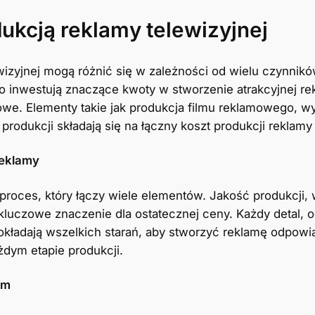
ukcją reklamy telewizyjnej
izyjnej mogą różnić się w zależności od wielu czynników,
to inwestują znaczące kwoty w stworzenie atrakcyjnej rek
we. Elementy takie jak produkcja filmu reklamowego, w
rodukcji składają się na łączny koszt produkcji reklamy 
reklamy
 proces, który łączy wiele elementów. Jakość produkcji, 
ą kluczowe znaczenie dla ostatecznej ceny. Każdy detal, 
kładają wszelkich starań, aby stworzyć reklamę odpowiad
żdym etapie produkcji.
am