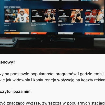
ntenowy?
wy na podstawie popularności programów i godzin emisji
takie jak widownia i konkurencja wpływają na koszty rekla
zytu i poza nimi
być znacząco wyższe, zwłaszcza w popularnych stacjac