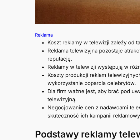
Reklama
Koszt reklamy w telewizji zależy od t
Reklama telewizyjna pozostaje atrak
reputację.
Reklamy w telewizji występują w róż
Koszty produkcji reklam telewizyjnyc
wykorzystanie poparcia celebrytów.
Dla firm ważne jest, aby brać pod u
telewizyjną.
Negocjowanie cen z nadawcami tele
skuteczność ich kampanii reklamowyc
Podstawy reklamy telew