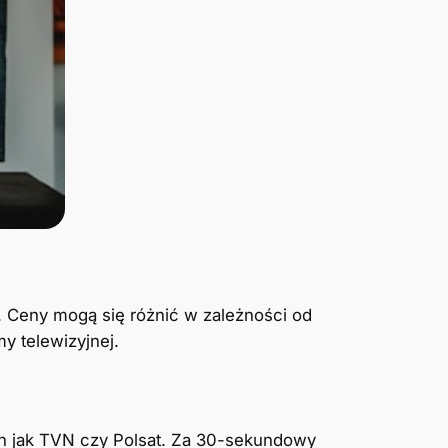
. Ceny mogą się różnić w zależności od
my telewizyjnej.
h jak TVN czy Polsat. Za 30-sekundowy