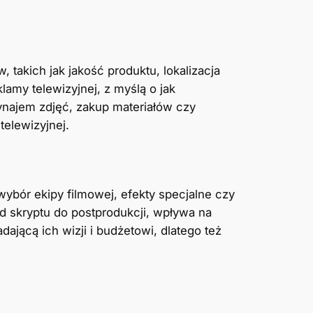
 takich jak jakość produktu, lokalizacja
lamy telewizyjnej, z myślą o jak
ynajem zdjęć, zakup materiałów czy
telewizyjnej.
wybór ekipy filmowej, efekty specjalne czy
od skryptu do postprodukcji, wpływa na
ającą ich wizji i budżetowi, dlatego też