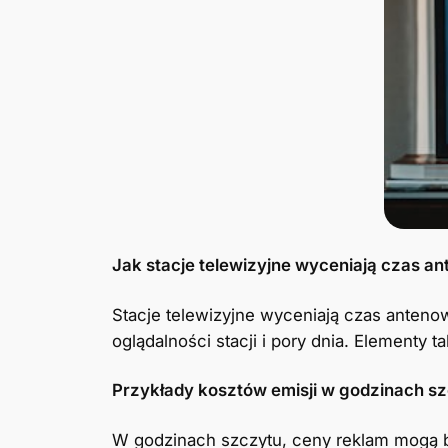
Jak stacje telewizyjne wyceniają czas a
Stacje telewizyjne wyceniają czas anteno
oglądalności stacji i pory dnia. Elementy 
Przykłady kosztów emisji w godzinach szc
W godzinach szczytu, ceny reklam mogą 