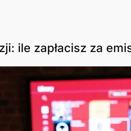
ji: ile zapłacisz za emi