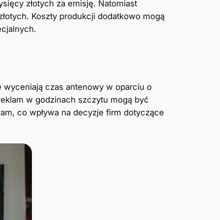
ysięcy złotych za emisję. Natomiast
 złotych. Koszty produkcji dodatkowo mogą
ecjalnych.
ne wyceniają czas antenowy w oparciu o
y reklam w godzinach szczytu mogą być
klam, co wpływa na decyzje firm dotyczące