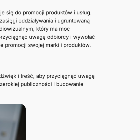
e się do promocji produktów i usług.
zasięgi oddziaływania i ugruntowaną
udiowizualnym, który ma moc
 przyciągnąć uwagę odbiorcy i wywołać
e promocji swojej marki i produktów.
dźwięk i treść, aby przyciągnąć uwagę
zerokiej publiczności i budowanie