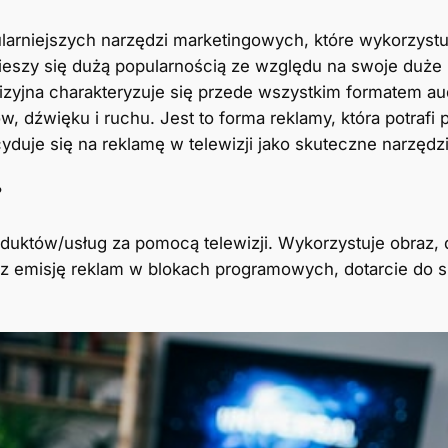
larniejszych narzędzi marketingowych, które wykorzystuj
eszy się dużą popularnością ze względu na swoje duże 
izyjna charakteryzuje się przede wszystkim formatem a
, dźwięku i ruchu. Jest to forma reklamy, która potrafi
duje się na reklamę w telewizji jako skuteczne narzędzi
?
oduktów/usług za pomocą telewizji. Wykorzystuje obraz, 
ez emisję reklam w blokach programowych, dotarcie do s