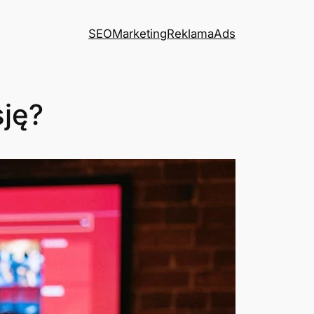
SEO
Marketing
Reklama
Ads
sję?