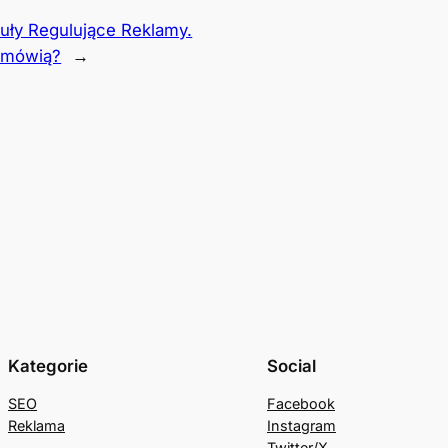
kuły Regulujące Reklamy.
m mówią?
→
Kategorie
Social
SEO
Facebook
Reklama
Instagram
Twitter/X