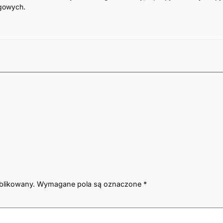
ngowych.
blikowany.
Wymagane pola są oznaczone
*