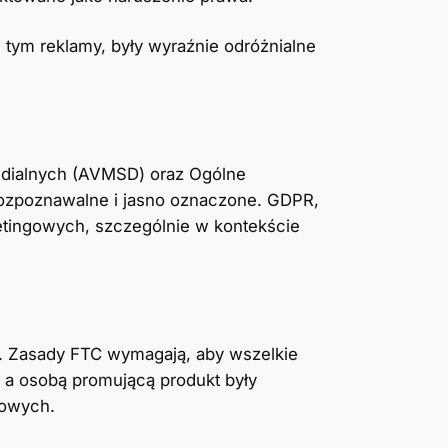
tym reklamy, były wyraźnie odróżnialne
medialnych (AVMSD) oraz Ogólne
ozpoznawalne i jasno oznaczone. GDPR,
etingowych, szczególnie w kontekście
. Zasady FTC wymagają, aby wszelkie
 a osobą promującą produkt były
sowych.