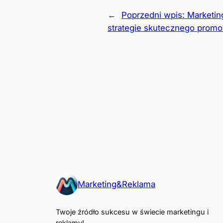
←
Poprzedni wpis:
Marketin
strategie skutecznego promo
Marketing&Reklama
Twoje źródło sukcesu w świecie marketingu i
reklamy!