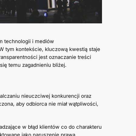
 technologii i mediów
W tym kontekście, kluczową kwestią staje
ansparentności jest oznaczanie treści
ię temu zagadnieniu bliżej.
alczaniu nieuczciwej konkurencji oraz
czona, aby odbiorca nie miał wątpliwości,
wadzające w błąd klientów co do charakteru
aktowane jako naruszenie prawa.