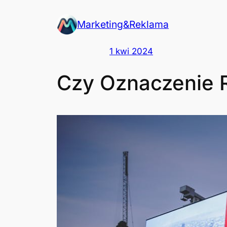
Przejdź
Marketing&Reklama
do
treści
1 kwi 2024
Czy Oznaczenie 