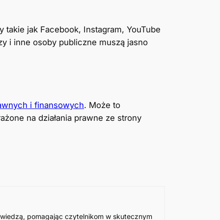
y takie jak Facebook, Instagram, YouTube
zy i inne osoby publiczne muszą jasno
awnych i finansowych
. Może to
ażone na działania prawne ze strony
ją wiedzą, pomagając czytelnikom w skutecznym