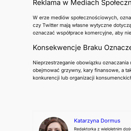
Reklama w Mediach Społecz
W erze mediów społecznościowych, oznacza
czy Twitter mają własne wytyczne dotyczą
oznaczać współprace komercyjne, aby ni
Konsekwencje Braku Oznacze
Nieprzestrzeganie obowiązku oznaczani
obejmować grzywny, kary finansowe, a tak
konkurencji lub organizacji konsumenckic
Katarzyna Dormus
Redaktorka z wieloletnim doś