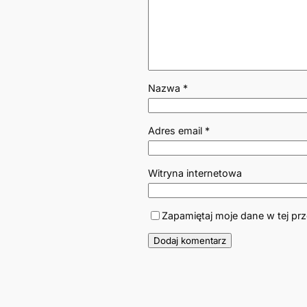
Nazwa
*
Adres email
*
Witryna internetowa
Zapamiętaj moje dane w tej pr