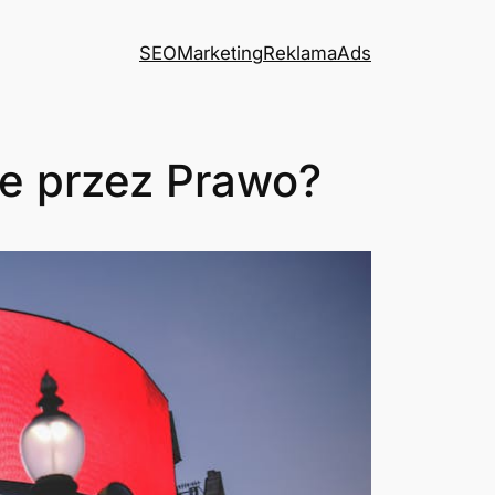
SEO
Marketing
Reklama
Ads
e przez Prawo?