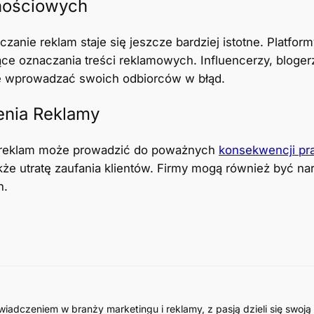
nościowych
nie reklam staje się jeszcze bardziej istotne. Platform
ce oznaczania treści reklamowych. Influencerzy, bloger
e wprowadzać swoich odbiorców w błąd.
nia Reklamy
a reklam może prowadzić do poważnych
konsekwencji pr
że utratę zaufania klientów. Firmy mogą również być nar
h.
wiadczeniem w branży marketingu i reklamy, z pasją dzieli się swo