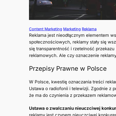
Content Marketing
Marketing
Reklama
Reklama jest nieodłącznym elementem wsp
społecznościowych, reklamy stały się wsz
się transparentność i rzetelność przekaz
reklamowych. Ale czy oznaczenie reklamy 
Przepisy Prawne w Polsce
W Polsce, kwestię oznaczania treści rekl
Ustawa o radiofonii i telewizji. Zgodnie 
że ma do czynienia z przekazem reklamo
Ustawa o zwalczaniu nieuczciwej konkur
reklamy jest czynem nieuczciwej konkuren