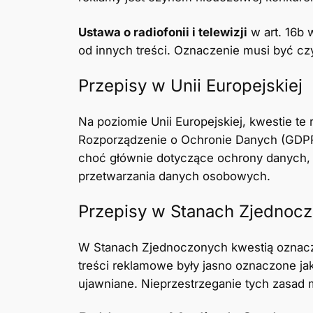
Ustawa o radiofonii i telewizji
w art. 16b 
od innych treści. Oznaczenie musi być cz
Przepisy w Unii Europejskiej
Na poziomie Unii Europejskiej, kwestie t
Rozporządzenie o Ochronie Danych (GDPR
choć głównie dotyczące ochrony danych, 
przetwarzania danych osobowych.
Przepisy w Stanach Zjednoc
W Stanach Zjednoczonych kwestią oznacza
treści reklamowe były jasno oznaczone ja
ujawniane. Nieprzestrzeganie tych zasa