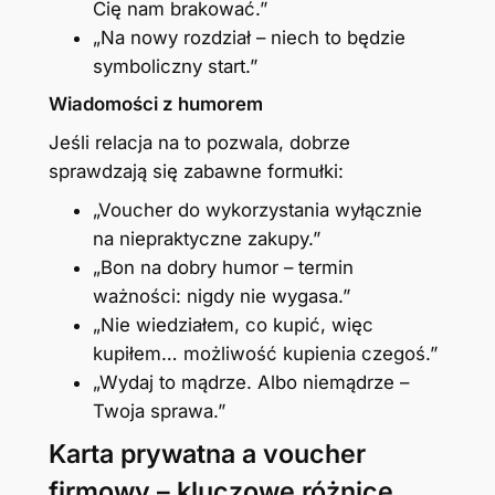
Cię nam brakować.”
„Na nowy rozdział – niech to będzie
symboliczny start.”
Wiadomości z humorem
Jeśli relacja na to pozwala, dobrze
sprawdzają się zabawne formułki:
„Voucher do wykorzystania wyłącznie
na niepraktyczne zakupy.”
„Bon na dobry humor – termin
ważności: nigdy nie wygasa.”
„Nie wiedziałem, co kupić, więc
kupiłem… możliwość kupienia czegoś.”
„Wydaj to mądrze. Albo niemądrze –
Twoja sprawa.”
Karta prywatna a voucher
firmowy – kluczowe różnice