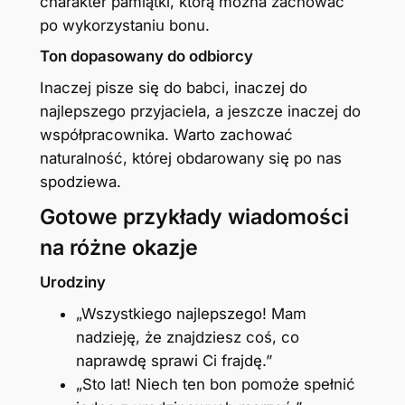
charakter pamiątki, którą można zachować
po wykorzystaniu bonu.
Ton dopasowany do odbiorcy
Inaczej pisze się do babci, inaczej do
najlepszego przyjaciela, a jeszcze inaczej do
współpracownika. Warto zachować
naturalność, której obdarowany się po nas
spodziewa.
Gotowe przykłady wiadomości
na różne okazje
Urodziny
„Wszystkiego najlepszego! Mam
nadzieję, że znajdziesz coś, co
naprawdę sprawi Ci frajdę.”
„Sto lat! Niech ten bon pomoże spełnić