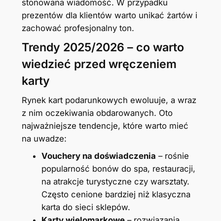
stonowana wiadomość. W przypadku
prezentów dla klientów warto unikać żartów i
zachować profesjonalny ton.
Trendy 2025/2026 – co warto
wiedzieć przed wręczeniem
karty
Rynek kart podarunkowych ewoluuje, a wraz
z nim oczekiwania obdarowanych. Oto
najważniejsze tendencje, które warto mieć
na uwadze:
Vouchery na doświadczenia
– rośnie
popularność bonów do spa, restauracji,
na atrakcje turystyczne czy warsztaty.
Często cenione bardziej niż klasyczna
karta do sieci sklepów.
Karty wielomarkowe
– rozwiązania