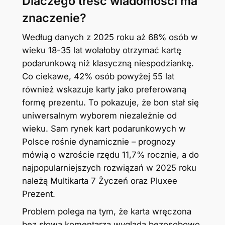
Dlaczego treść wiadomości ma
znaczenie?
Według danych z 2025 roku aż 68% osób w
wieku 18-35 lat wolałoby otrzymać kartę
podarunkową niż klasyczną niespodziankę.
Co ciekawe, 42% osób powyżej 55 lat
również wskazuje karty jako preferowaną
formę prezentu. To pokazuje, że bon stał się
uniwersalnym wyborem niezależnie od
wieku. Sam rynek kart podarunkowych w
Polsce rośnie dynamicznie – prognozy
mówią o wzroście rzędu 11,7% rocznie, a do
najpopularniejszych rozwiązań w 2025 roku
należą Multikarta 7 Życzeń oraz Pluxee
Prezent.
Problem polega na tym, że karta wręczona
bez słowa komentarza wygląda bezosobowo.