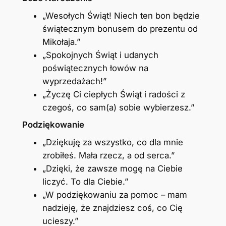
„Wesołych Świąt! Niech ten bon będzie
świątecznym bonusem do prezentu od
Mikołaja.”
„Spokojnych Świąt i udanych
poświątecznych łowów na
wyprzedażach!”
„Życzę Ci ciepłych Świąt i radości z
czegoś, co sam(a) sobie wybierzesz.”
Podziękowanie
„Dziękuję za wszystko, co dla mnie
zrobiłeś. Mała rzecz, a od serca.”
„Dzięki, że zawsze mogę na Ciebie
liczyć. To dla Ciebie.”
„W podziękowaniu za pomoc – mam
nadzieję, że znajdziesz coś, co Cię
ucieszy.”