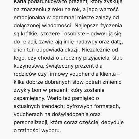
Karta podarunkowa to prezent, który zyskuje
na znaczeniu z roku na rok, a jego wartość
emocjonalna w ogromnej mierze zależy od
dołączonej wiadomości. Najlepsze życzenia
są krótkie, szczere i osobiste – odwołują się
do relacji, zawierają imię nadawcy oraz datę,
a ich ton odpowiada okazji. Niezależnie od
tego, czy chodzi o urodziny przyjaciela, ślub
kuzynostwa, świąteczny prezent dla
rodziców czy firmowy voucher dla klienta –
kilka dobrze dobranych słów potrafi zmienić
zwykły bon w prezent, który zostanie
zapamiętany. Warto też pamiętać o
aktualnych trendach: cyfrowych formatach,
voucherach na doświadczenia oraz
personalizacji, która coraz częściej decyduje
o trafności wyboru.