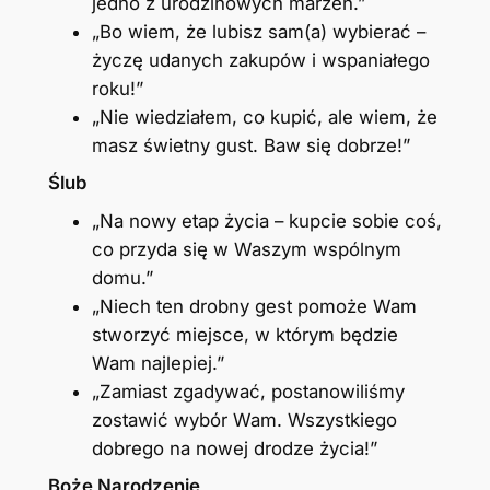
jedno z urodzinowych marzeń.”
„Bo wiem, że lubisz sam(a) wybierać –
życzę udanych zakupów i wspaniałego
roku!”
„Nie wiedziałem, co kupić, ale wiem, że
masz świetny gust. Baw się dobrze!”
Ślub
„Na nowy etap życia – kupcie sobie coś,
co przyda się w Waszym wspólnym
domu.”
„Niech ten drobny gest pomoże Wam
stworzyć miejsce, w którym będzie
Wam najlepiej.”
„Zamiast zgadywać, postanowiliśmy
zostawić wybór Wam. Wszystkiego
dobrego na nowej drodze życia!”
Boże Narodzenie