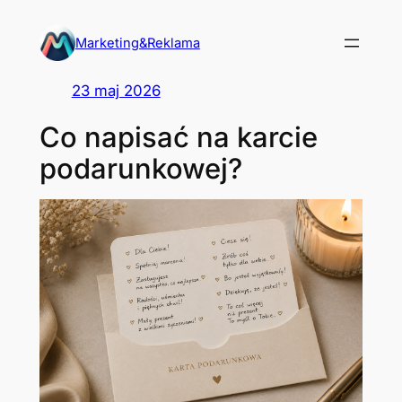
Przejdź
do
Marketing&Reklama
treści
23 maj 2026
Co napisać na karcie
podarunkowej?