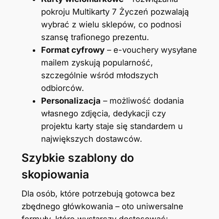
pokroju Multikarty 7 Życzeń pozwalają
wybrać z wielu sklepów, co podnosi
szansę trafionego prezentu.
Format cyfrowy
– e-vouchery wysyłane
mailem zyskują popularność,
szczególnie wśród młodszych
odbiorców.
Personalizacja
– możliwość dodania
własnego zdjęcia, dedykacji czy
projektu karty staje się standardem u
największych dostawców.
Szybkie szablony do
skopiowania
Dla osób, które potrzebują gotowca bez
zbędnego główkowania – oto uniwersalne
formuły, które wystarczy dostosować: