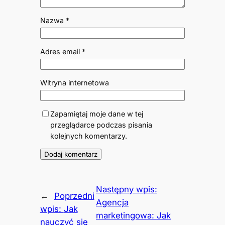
Nazwa
*
Adres email
*
Witryna internetowa
Zapamiętaj moje dane w tej
przeglądarce podczas pisania
kolejnych komentarzy.
Następny wpis:
←
Poprzedni
Agencja
wpis:
Jak
marketingowa: Jak
nauczyć się