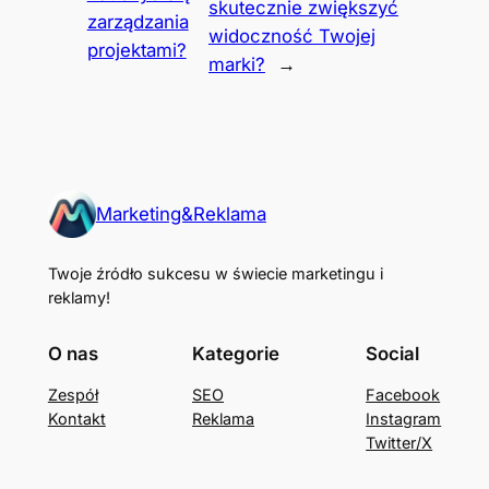
skutecznie zwiększyć
zarządzania
widoczność Twojej
projektami?
marki?
→
Marketing&Reklama
Twoje źródło sukcesu w świecie marketingu i
reklamy!
O nas
Kategorie
Social
Zespół
SEO
Facebook
Kontakt
Reklama
Instagram
Twitter/X