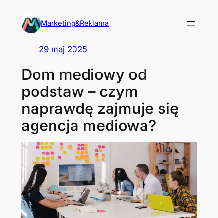
Przejdź
do
Marketing&Reklama
treści
29 maj 2025
Dom mediowy od
podstaw – czym
naprawdę zajmuje się
agencja mediowa?