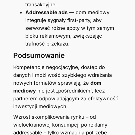
transakcyjne.
Addressable ads
— dom mediowy
integruje sygnały first-party, aby
serwować różne spoty w tym samym
bloku reklamowym, zwiększając
trafność przekazu.
Podsumowanie
Kompetencje negocjacyjne, dostęp do
danych i możliwość szybkiego wdrażania
nowych formatów sprawiają, że
dom
mediowy
nie jest „pośrednikiem”, lecz
partnerem odpowiadającym za efektywność
inwestycji mediowych.
Wzrost skomplikowania rynku – od
wieloekranowej konsumpcji po reklamy
addressable – tylko wzmacnia potrzebę