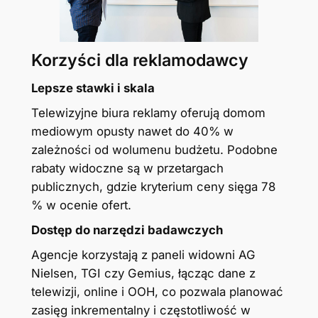
Korzyści dla reklamodawcy
Lepsze stawki i skala
Telewizyjne biura reklamy oferują domom
mediowym opusty nawet do 40% w
zależności od wolumenu budżetu. Podobne
rabaty widoczne są w przetargach
publicznych, gdzie kryterium ceny sięga 78
% w ocenie ofert.
Dostęp do narzędzi badawczych
Agencje korzystają z paneli widowni AG
Nielsen, TGI czy Gemius, łącząc dane z
telewizji, online i OOH, co pozwala planować
zasięg inkrementalny i częstotliwość w