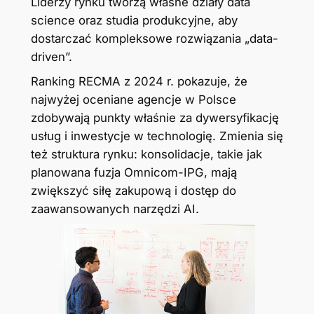
Liderzy rynku tworzą własne działy data
science oraz studia produkcyjne, aby
dostarczać kompleksowe rozwiązania „data-
driven”.
Ranking RECMA z 2024 r. pokazuje, że
najwyżej oceniane agencje w Polsce
zdobywają punkty właśnie za dywersyfikację
usług i inwestycje w technologię. Zmienia się
też struktura rynku: konsolidacje, takie jak
planowana fuzja Omnicom-IPG, mają
zwiększyć siłę zakupową i dostęp do
zaawansowanych narzędzi AI.