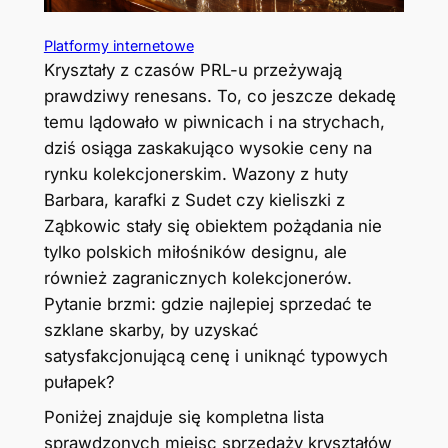
Platformy internetowe
Kryształy z czasów PRL-u przeżywają
prawdziwy renesans. To, co jeszcze dekadę
temu lądowało w piwnicach i na strychach,
dziś osiąga zaskakująco wysokie ceny na
rynku kolekcjonerskim. Wazony z huty
Barbara, karafki z Sudet czy kieliszki z
Ząbkowic stały się obiektem pożądania nie
tylko polskich miłośników designu, ale
również zagranicznych kolekcjonerów.
Pytanie brzmi: gdzie najlepiej sprzedać te
szklane skarby, by uzyskać
satysfakcjonującą cenę i uniknąć typowych
pułapek?
Poniżej znajduje się kompletna lista
sprawdzonych miejsc sprzedaży kryształów