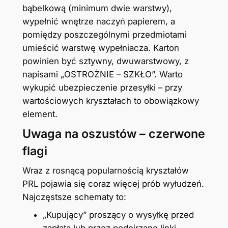
bąbelkową (minimum dwie warstwy),
wypełnić wnętrze naczyń papierem, a
pomiędzy poszczególnymi przedmiotami
umieścić warstwę wypełniacza. Karton
powinien być sztywny, dwuwarstwowy, z
napisami „OSTROŻNIE – SZKŁO”. Warto
wykupić ubezpieczenie przesyłki – przy
wartościowych kryształach to obowiązkowy
element.
Uwaga na oszustów – czerwone
flagi
Wraz z rosnącą popularnością kryształów
PRL pojawia się coraz więcej prób wyłudzeń.
Najczęstsze schematy to:
„Kupujący” proszący o wysyłkę przed