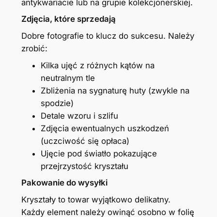
antykwariacie lub na grupie kolekcjonerskiej.
Zdjęcia, które sprzedają
Dobre fotografie to klucz do sukcesu. Należy
zrobić:
Kilka ujęć z różnych kątów na
neutralnym tle
Zbliżenia na sygnaturę huty (zwykle na
spodzie)
Detale wzoru i szlifu
Zdjęcia ewentualnych uszkodzeń
(uczciwość się opłaca)
Ujęcie pod światło pokazujące
przejrzystość kryształu
Pakowanie do wysyłki
Kryształy to towar wyjątkowo delikatny.
Każdy element należy owinąć osobno w folię