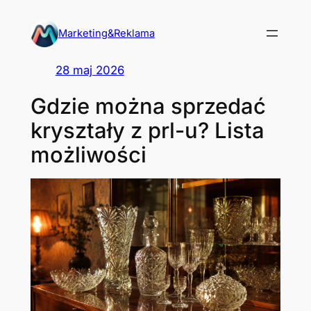
Przejdź
do
Marketing&Reklama
treści
28 maj 2026
Gdzie można sprzedać
kryształy z prl-u? Lista
możliwości