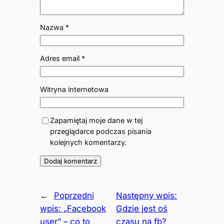
Nazwa
*
Adres email
*
Witryna internetowa
Zapamiętaj moje dane w tej
przeglądarce podczas pisania
kolejnych komentarzy.
←
Poprzedni
Następny wpis:
wpis:
„Facebook
Gdzie jest oś
user” – co to
czasu na fb?