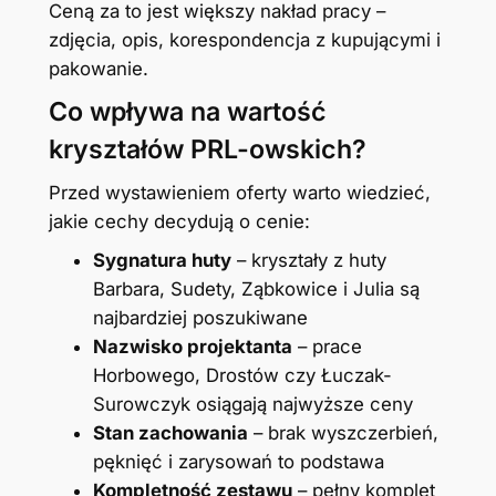
Ceną za to jest większy nakład pracy –
zdjęcia, opis, korespondencja z kupującymi i
pakowanie.
Co wpływa na wartość
kryształów PRL-owskich?
Przed wystawieniem oferty warto wiedzieć,
jakie cechy decydują o cenie:
Sygnatura huty
– kryształy z huty
Barbara, Sudety, Ząbkowice i Julia są
najbardziej poszukiwane
Nazwisko projektanta
– prace
Horbowego, Drostów czy Łuczak-
Surowczyk osiągają najwyższe ceny
Stan zachowania
– brak wyszczerbień,
pęknięć i zarysowań to podstawa
Kompletność zestawu
– pełny komplet