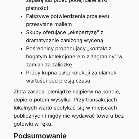
zapłatą lub przez podejrzane linki
płatności
Fałszywe potwierdzenia przelewu
przesyłane mailem
Skupy oferujące „ekspertyzę” z
dramatycznie zaniżoną wyceną
Pośrednicy proponujący „kontakt z
bogatym kolekcjonerem z zagranicy” w
zamian za zaliczkę
Próby kupna całej kolekcji za ułamek
wartości pod presją czasu
Złota zasada: pieniądze najpierw na koncie,
dopiero potem wysyłka. Przy transakcjach
lokalnych warto spotykać się w miejscach
publicznych i nigdy nie wydawać towaru bez
gotówki w ręku.
Podsumowanie