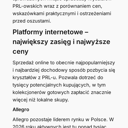
PRL-owskich wraz z porównaniem cen,
wskazówkami praktycznymi i ostrzeżeniami
przed oszustami.
Platformy internetowe –
największy zasięg i najwyższe
ceny
Sprzedaż online to obecnie najpopularniejszy
i najbardziej dochodowy sposób pozbycia się
kryształów z PRL-u. Pozwala dotrzeć do
tysięcy potencjalnych kupujących, w tym
kolekcjonerów gotowych zapłacić znacznie
więcej niż lokalne skupy.
Allegro
Allegro pozostaje liderem rynku w Polsce. W
2026 roku aktywnych jest tu ponad tysiąc