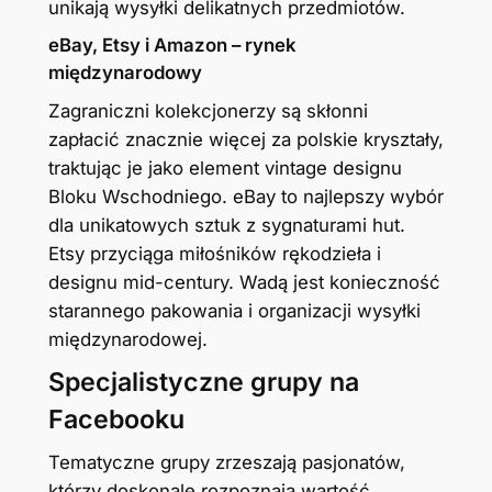
unikają wysyłki delikatnych przedmiotów.
eBay, Etsy i Amazon – rynek
międzynarodowy
Zagraniczni kolekcjonerzy są skłonni
zapłacić znacznie więcej za polskie kryształy,
traktując je jako element vintage designu
Bloku Wschodniego. eBay to najlepszy wybór
dla unikatowych sztuk z sygnaturami hut.
Etsy przyciąga miłośników rękodzieła i
designu mid-century. Wadą jest konieczność
starannego pakowania i organizacji wysyłki
międzynarodowej.
Specjalistyczne grupy na
Facebooku
Tematyczne grupy zrzeszają pasjonatów,
którzy doskonale rozpoznają wartość