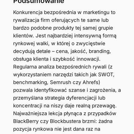
Podsumowanie
Konkurencja bezpośrednia w marketingu to
rywalizacja firm oferujących te same lub
bardzo podobne produkty tej samej grupie
klientów. Jest najbardziej intensywną formą
rynkowej walki, w której o zwycięstwie
decydują detale – cena, jakość, branding,
obsługa klienta i szybkość innowacji.
Regularna analiza bezpośrednich rywali (z
wykorzystaniem narzędzi takich jak SWOT,
benchmarking, Semrush czy Ahrefs)
pozwala identyfikować szanse i zagrożenia, a
przemyślana strategia dyferencjacji lub
koncentracji na niszy daje realną przewagę.
Najważniejsza lekcja płynąca z przypadków
BlackBerry czy Blockbustera brzmi: żadna
pozycja rynkowa nie jest dana raz na