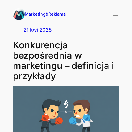
Przejdź
do
Marketing&Reklama
treści
21 kwi 2026
Konkurencja
bezpośrednia w
marketingu – definicja i
przykłady