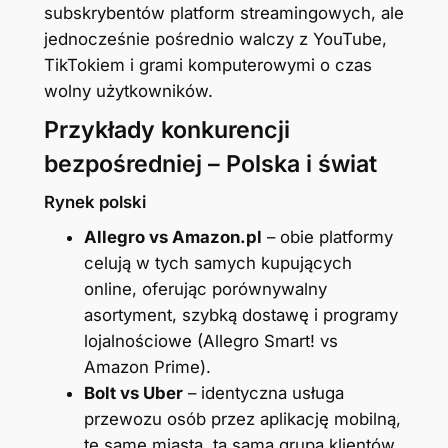
subskrybentów platform streamingowych, ale
jednocześnie pośrednio walczy z YouTube,
TikTokiem i grami komputerowymi o czas
wolny użytkowników.
Przykłady konkurencji
bezpośredniej – Polska i świat
Rynek polski
Allegro vs Amazon.pl
– obie platformy
celują w tych samych kupujących
online, oferując porównywalny
asortyment, szybką dostawę i programy
lojalnościowe (Allegro Smart! vs
Amazon Prime).
Bolt vs Uber
– identyczna usługa
przewozu osób przez aplikację mobilną,
te same miasta, ta sama grupa klientów.