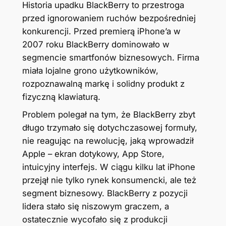
Historia upadku BlackBerry to przestroga
przed ignorowaniem ruchów bezpośredniej
konkurencji. Przed premierą iPhone’a w
2007 roku BlackBerry dominowało w
segmencie smartfonów biznesowych. Firma
miała lojalne grono użytkowników,
rozpoznawalną markę i solidny produkt z
fizyczną klawiaturą.
Problem polegał na tym, że BlackBerry zbyt
długo trzymało się dotychczasowej formuły,
nie reagując na rewolucję, jaką wprowadził
Apple – ekran dotykowy, App Store,
intuicyjny interfejs. W ciągu kilku lat iPhone
przejął nie tylko rynek konsumencki, ale też
segment biznesowy. BlackBerry z pozycji
lidera stało się niszowym graczem, a
ostatecznie wycofało się z produkcji