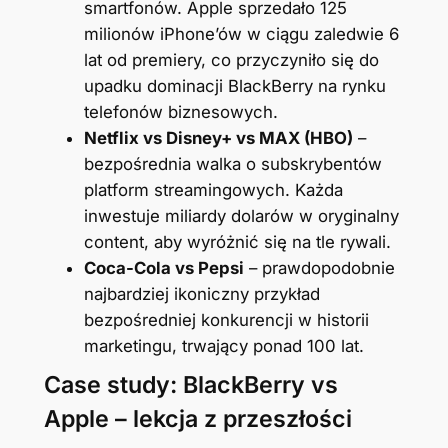
smartfonów. Apple sprzedało 125
milionów iPhone’ów w ciągu zaledwie 6
lat od premiery, co przyczyniło się do
upadku dominacji BlackBerry na rynku
telefonów biznesowych.
Netflix vs Disney+ vs MAX (HBO)
–
bezpośrednia walka o subskrybentów
platform streamingowych. Każda
inwestuje miliardy dolarów w oryginalny
content, aby wyróżnić się na tle rywali.
Coca-Cola vs Pepsi
– prawdopodobnie
najbardziej ikoniczny przykład
bezpośredniej konkurencji w historii
marketingu, trwający ponad 100 lat.
Case study: BlackBerry vs
Apple – lekcja z przeszłości