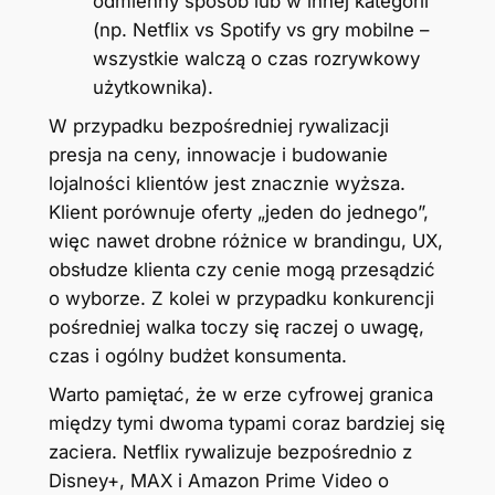
odmienny sposób lub w innej kategorii
(np. Netflix vs Spotify vs gry mobilne –
wszystkie walczą o czas rozrywkowy
użytkownika).
W przypadku bezpośredniej rywalizacji
presja na ceny, innowacje i budowanie
lojalności klientów jest znacznie wyższa.
Klient porównuje oferty „jeden do jednego”,
więc nawet drobne różnice w brandingu, UX,
obsłudze klienta czy cenie mogą przesądzić
o wyborze. Z kolei w przypadku konkurencji
pośredniej walka toczy się raczej o uwagę,
czas i ogólny budżet konsumenta.
Warto pamiętać, że w erze cyfrowej granica
między tymi dwoma typami coraz bardziej się
zaciera. Netflix rywalizuje bezpośrednio z
Disney+, MAX i Amazon Prime Video o