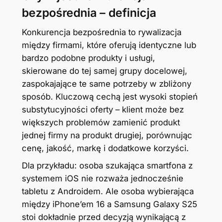
bezpośrednia – definicja
Konkurencja bezpośrednia to rywalizacja
między firmami, które oferują identyczne lub
bardzo podobne produkty i usługi,
skierowane do tej samej grupy docelowej,
zaspokajające te same potrzeby w zbliżony
sposób. Kluczową cechą jest wysoki stopień
substytucyjności oferty – klient może bez
większych problemów zamienić produkt
jednej firmy na produkt drugiej, porównując
cenę, jakość, markę i dodatkowe korzyści.
Dla przykładu: osoba szukająca smartfona z
systemem iOS nie rozważa jednocześnie
tabletu z Androidem. Ale osoba wybierająca
między iPhone’em 16 a Samsung Galaxy S25
stoi dokładnie przed decyzją wynikającą z