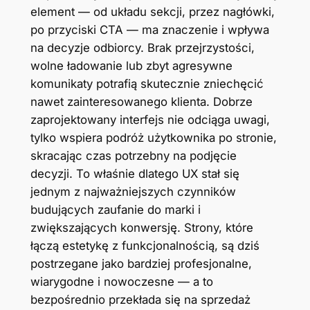
element — od układu sekcji, przez nagłówki,
po przyciski CTA — ma znaczenie i wpływa
na decyzje odbiorcy. Brak przejrzystości,
wolne ładowanie lub zbyt agresywne
komunikaty potrafią skutecznie zniechęcić
nawet zainteresowanego klienta. Dobrze
zaprojektowany interfejs nie odciąga uwagi,
tylko wspiera podróż użytkownika po stronie,
skracając czas potrzebny na podjęcie
decyzji. To właśnie dlatego UX stał się
jednym z najważniejszych czynników
budujących zaufanie do marki i
zwiększających konwersję. Strony, które
łączą estetykę z funkcjonalnością, są dziś
postrzegane jako bardziej profesjonalne,
wiarygodne i nowoczesne — a to
bezpośrednio przekłada się na sprzedaż