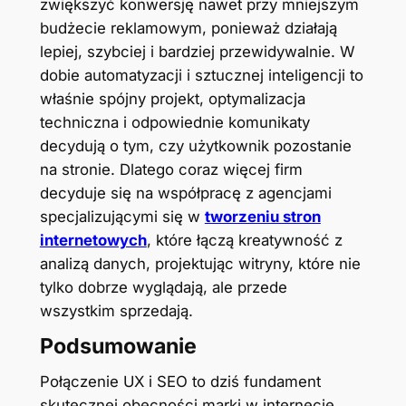
zwiększyć konwersję nawet przy mniejszym
budżecie reklamowym, ponieważ działają
lepiej, szybciej i bardziej przewidywalnie. W
dobie automatyzacji i sztucznej inteligencji to
właśnie spójny projekt, optymalizacja
techniczna i odpowiednie komunikaty
decydują o tym, czy użytkownik pozostanie
na stronie. Dlatego coraz więcej firm
decyduje się na współpracę z agencjami
specjalizującymi się w
tworzeniu stron
internetowych
, które łączą kreatywność z
analizą danych, projektując witryny, które nie
tylko dobrze wyglądają, ale przede
wszystkim sprzedają.
Podsumowanie
Połączenie UX i SEO to dziś fundament
skutecznej obecności marki w internecie.