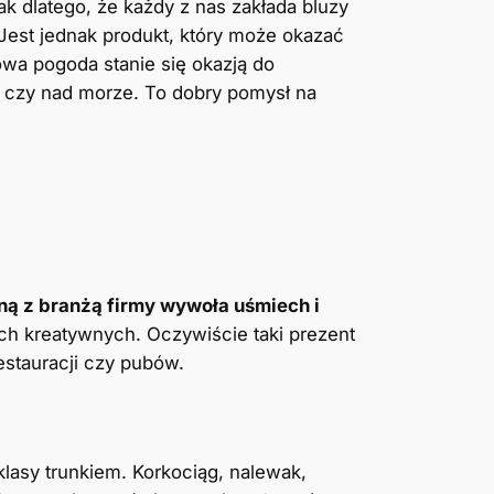
ak dlatego, że każdy z nas zakłada bluzy
 Jest jednak produkt, który może okazać
wa pogoda stanie się okazją do
y czy nad morze. To dobry pomysł na
ą z branżą firmy wywoła uśmiech i
ach kreatywnych. Oczywiście taki prezent
restauracji czy pubów.
lasy trunkiem. Korkociąg, nalewak,