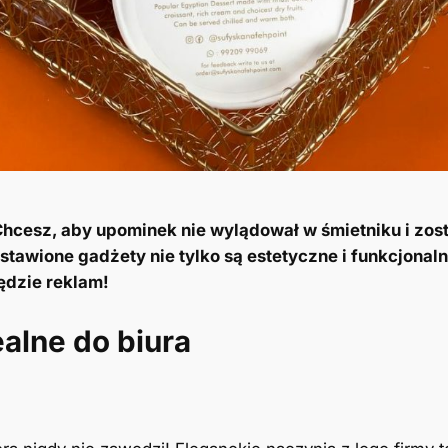
hcesz, aby upominek nie wylądował w śmietniku i zo
awione gadżety nie tylko są estetyczne i funkcjonaln
ędzie reklam!
alne do biura