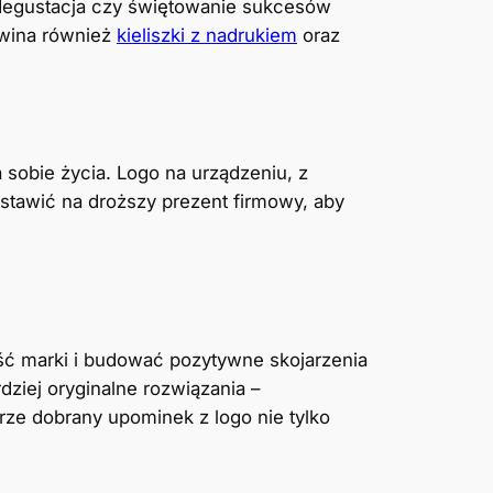
degustacja czy świętowanie sukcesów
 wina również
kieliszki z nadrukiem
oraz
 sobie życia. Logo na urządzeniu, z
ostawić na droższy prezent firmowy, aby
ć marki i budować pozytywne skojarzenia
dziej oryginalne rozwiązania –
brze dobrany upominek z logo nie tylko