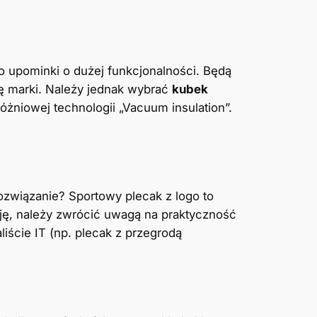
to upominki o dużej funkcjonalności. Będą
ję marki. Należy jednak wybrać
kubek
niowej technologii „Vacuum insulation”.
ozwiązanie? Sportowy plecak z logo to
cję, należy zwrócić uwagą na praktyczność
iście IT (np. plecak z przegrodą