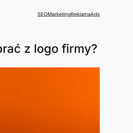
SEO
Marketing
Reklama
Ads
rać z logo firmy?