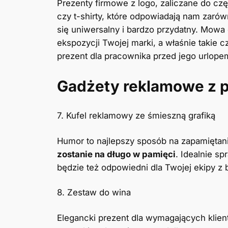
Prezenty firmowe z logo, zaliczane do częś
czy t-shirty, które odpowiadają nam zarów
się uniwersalny i bardzo przydatny. Mowa
ekspozycji Twojej marki, a właśnie takie
prezent dla pracownika przed jego urlope
Gadżety reklamowe z
7. Kufel reklamowy ze śmieszną grafiką
Humor to najlepszy sposób na zapamiętan
zostanie na długo w pamięci
. Idealnie s
będzie też odpowiedni dla Twojej ekipy z 
8. Zestaw do wina
Elegancki prezent dla wymagających klien