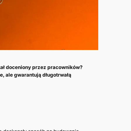
stał doceniony przez pracowników?
e, ale gwarantują długotrwałą