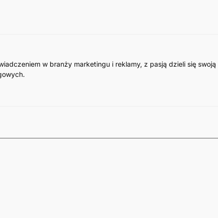
wiadczeniem w branży marketingu i reklamy, z pasją dzieli się swo
ngowych.