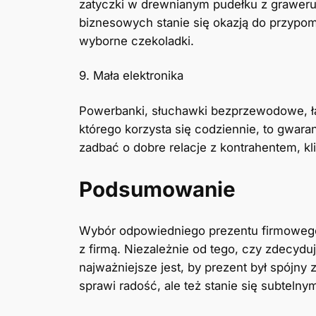
zatyczki w drewnianym pudełku z grawer
biznesowych stanie się okazją do przypom
wyborne czekoladki.
9. Mała elektronika
Powerbanki, słuchawki bezprzewodowe, łado
którego korzysta się codziennie, to gwara
zadbać o dobre relacje z kontrahentem, k
Podsumowanie
Wybór odpowiedniego prezentu firmowego 
z firmą. Niezależnie od tego, czy zdecydu
najważniejsze jest, by prezent był spójny
sprawi radość, ale też stanie się subteln