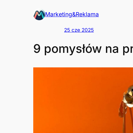
Przejdź
Marketing&Reklama
do
treści
25 cze 2025
9 pomysłów na pr