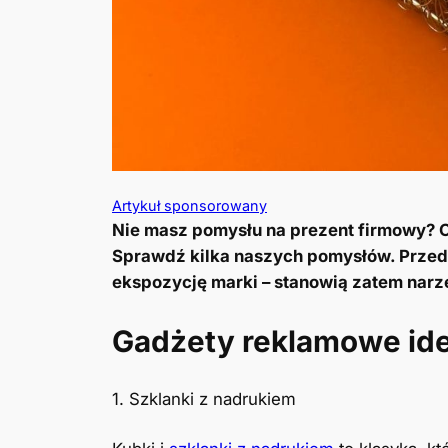
Artykuł sponsorowany
Nie masz pomysłu na prezent firmowy? C
Sprawdź kilka naszych pomysłów. Przedst
ekspozycję marki – stanowią zatem narz
Gadżety reklamowe ide
1. Szklanki z nadrukiem