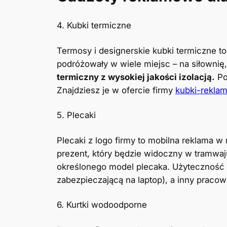
4. Kubki termiczne
Termosy i designerskie kubki termiczne to
podróżowały w wiele miejsc – na siłownię
termiczny z wysokiej jakości izolacją.
Po
Znajdziesz je w ofercie firmy
kubki-rekla
5. Plecaki
Plecaki z logo firmy to mobilna reklama w
prezent, który będzie widoczny w tramwaj
określonego model plecaka. Użyteczność t
zabezpieczającą na laptop), a inny praco
6. Kurtki wodoodporne