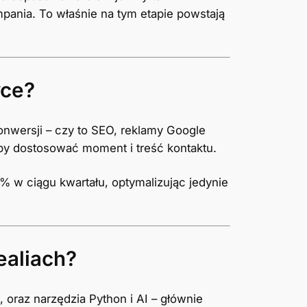
pania. To właśnie na tym etapie powstają
yce?
onwersji – czy to SEO, reklamy Google
by dostosować moment i treść kontaktu.
% w ciągu kwartału, optymalizując jedynie
ealiach?
 oraz narzędzia Python i AI – głównie