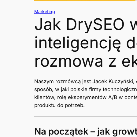
Marketing
Jak DrySEO w
inteligencję
rozmowa z ek
Naszym rozmówcą jest Jacek Kuczyński, e
sposób, w jaki polskie firmy technologic
klientów, rolę eksperymentów A/B w cont
produktu do potrzeb.
Na początek – jak growt