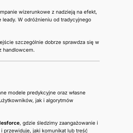
ampanie wizerunkowe z nadzieją na efekt,
e leady. W odróżnieniu od tradycyjnego
dejście szczególnie dobrze sprawdza się w
 z handlowcem.
e modele predykcyjne oraz własne
użytkowników, jak i algorytmów
lesforce
, gdzie śledzimy zaangażowanie i
 przewiduje, jaki komunikat lub treść