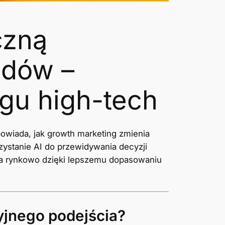
czną
adów –
gu high-tech
owiada, jak growth marketing zmienia
zystanie AI do przewidywania decyzji
wa rynkowo dzięki lepszemu dopasowaniu
cyjnego podejścia?