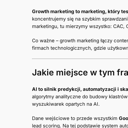
Growth marketing to marketing, który test
koncentrujemy się na szybkim sprawdzaniu
marketingu, tu mierzymy wszystko: CAC, C
Co ważne – growth marketing łączy conten
firmach technologicznych, gdzie użytkow
Jakie miejsce w tym f
AI to silnik predykcji, automatyzacji i sk
algorytmy analityczne do budowy klastrów
wyszukiwarek opartych na AI.
Dane wejściowe to przede wszystkim
Goo
lead scoring. Na tej podstawie system aut