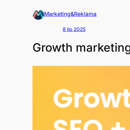
Przejdź
Marketing&Reklama
do
treści
8 lip 2025
Growth marketing