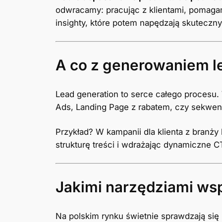
odwracamy: pracując z klientami, pomagam
insighty, które potem napędzają skuteczn
A co z generowaniem le
Lead generation to serce całego procesu.
Ads, Landing Page z rabatem, czy sekwenc
Przykład? W kampanii dla klienta z branży
strukturę treści i wdrażając dynamiczne 
Jakimi narzędziami wsp
Na polskim rynku świetnie sprawdzają się 