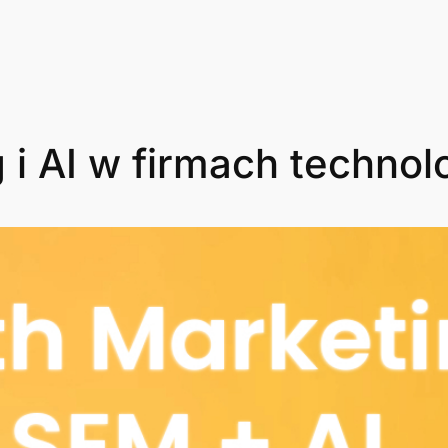
 i AI w firmach technol