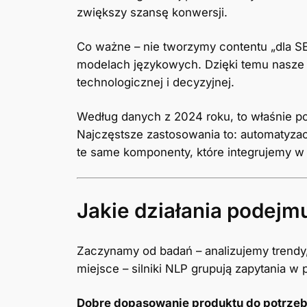
zwiększy szansę konwersji.
Co ważne – nie tworzymy contentu „dla S
modelach językowych. Dzięki temu nasze k
technologicznej i decyzyjnej.
Według danych z 2024 roku, to właśnie po
Najczęstsze zastosowania to: automatyzac
te same komponenty, które integrujemy w
Jakie działania podejm
Zaczynamy od badań – analizujemy trendy
miejsce – silniki NLP grupują zapytania w
Dobre dopasowanie produktu do potrzeb 