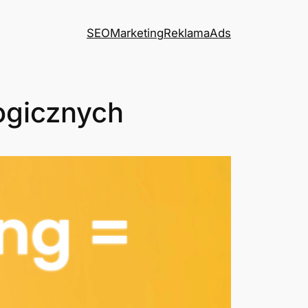
SEO
Marketing
Reklama
Ads
ogicznych