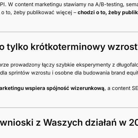
. W content marketingu stawiamy na A/B-testing, semant
 o to, żeby publikować więcej –
chodzi o to, żeby publi
o tylko krótkoterminowy wzrost
dobrze prowadzony łączy szybkie eksperymenty z długof
dla sprintów wzrostu i osobne dla budowania brand equit
arketingu wspiera spójność wizerunkową
, a content S
 wnioski z Waszych działań w 2