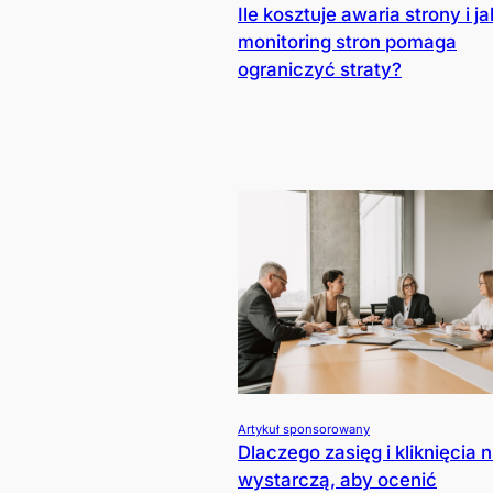
Ile kosztuje awaria strony i ja
monitoring stron pomaga
ograniczyć straty?
Artykuł sponsorowany
Dlaczego zasięg i kliknięcia n
wystarczą, aby ocenić