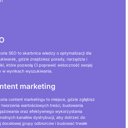
ch
O
oria SEO to skarbnica wiedzy o optymalizacji dla
kiwarek, gdzie znajdziesz porady, narzędzia i
iki, które pozwolą Ci poprawić widoczność swojej
y w wynikach wyszukiwania.
ntent marketing
oria content marketingu to miejsce, gdzie zgłębisz
ki tworzenia wartościowych treści, budowania
ażowania oraz efektywnego wykorzystania
rodnych kanałów dystrybucji, aby dotrzeć do
j docelowej grupy odbiorców i budować trwałe