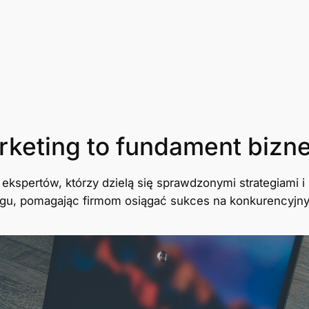
keting to fundament bizn
ekspertów, którzy dzielą się sprawdzonymi strategiami i
gu, pomagając firmom osiągać sukces na konkurencyjn