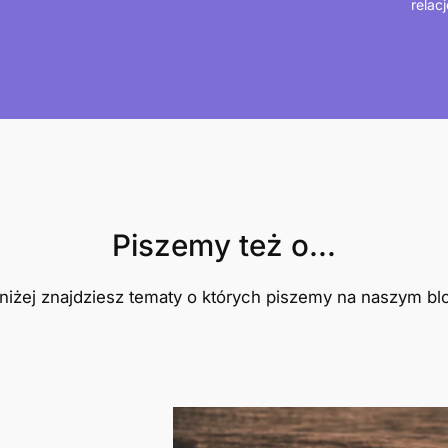
relacj
Piszemy też o…
niżej znajdziesz tematy o których piszemy na naszym bl