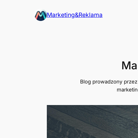
Przejdź
Marketing&Reklama
do
treści
Mar
Blog prowadzony przez 
marketin