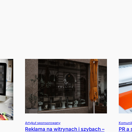
Artykuł sponsorowany
Komunik
Reklama na witrynach i szybach –
PR a 