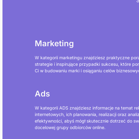
S
Marketing
W kategorii marketingu znajdziesz praktyczne por
strategie i inspirujące przypadki sukcesu, które p
Ci w budowaniu marki i osiąganiu celów biznesowy
Ads
W kategorii ADS znajdziesz informacje na temat r
internetowych, ich planowania, realizacji oraz anali
efektywności, abyś mógł skutecznie dotrzeć do sw
docelowej grupy odbiorców online.